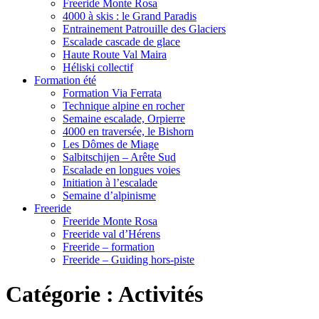
Freeride Monte Rosa
4000 à skis : le Grand Paradis
Entrainement Patrouille des Glaciers
Escalade cascade de glace
Haute Route Val Maira
Héliski collectif
Formation été
Formation Via Ferrata
Technique alpine en rocher
Semaine escalade, Orpierre
4000 en traversée, le Bishorn
Les Dômes de Miage
Salbitschijen – Arête Sud
Escalade en longues voies
Initiation à l’escalade
Semaine d’alpinisme
Freeride
Freeride Monte Rosa
Freeride val d’Hérens
Freeride – formation
Freeride – Guiding hors-piste
Catégorie :
Activités