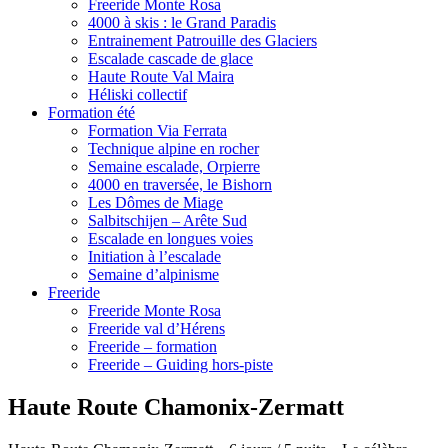
Freeride Monte Rosa
4000 à skis : le Grand Paradis
Entrainement Patrouille des Glaciers
Escalade cascade de glace
Haute Route Val Maira
Héliski collectif
Formation été
Formation Via Ferrata
Technique alpine en rocher
Semaine escalade, Orpierre
4000 en traversée, le Bishorn
Les Dômes de Miage
Salbitschijen – Arête Sud
Escalade en longues voies
Initiation à l’escalade
Semaine d’alpinisme
Freeride
Freeride Monte Rosa
Freeride val d’Hérens
Freeride – formation
Freeride – Guiding hors-piste
Haute Route Chamonix-Zermatt